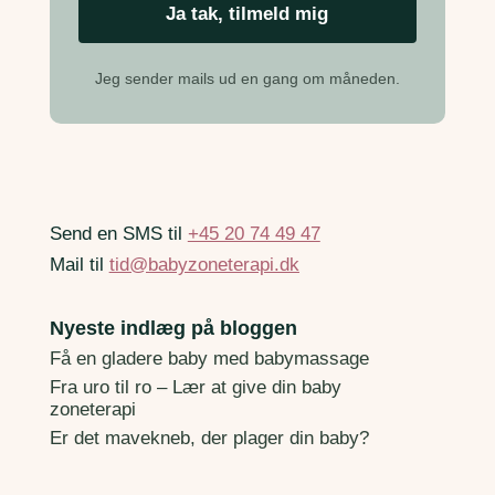
Jeg sender mails ud en gang om måneden.
Send en SMS til
+45 20 74 49 47
Mail til
tid@babyzoneterapi.dk
Nyeste indlæg på bloggen
Få en gladere baby med babymassage
Fra uro til ro – Lær at give din baby
zoneterapi
Er det mavekneb, der plager din baby?