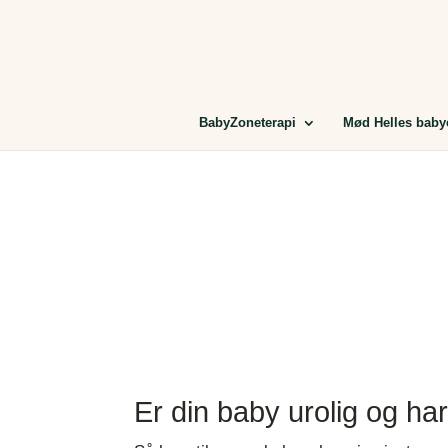
BabyZoneterapi
Mød Helles baby
Er din baby urolig og h