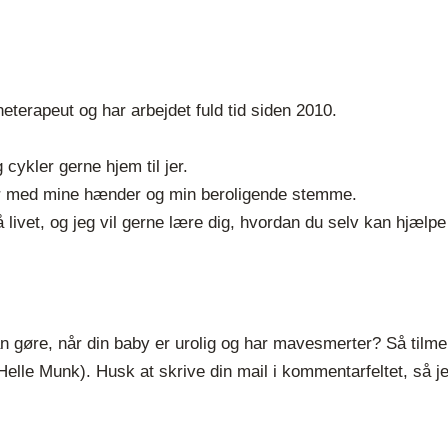
terapeut og har arbejdet fuld tid siden 2010.
 cykler gerne hjem til jer.
er med mine hænder og min beroligende stemme.
å livet, og jeg vil gerne lære dig, hvordan du selv kan hjælpe
kan gøre, når din baby er urolig og har mavesmerter? Så tilmel
elle Munk). Husk at skrive din mail i kommentarfeltet, så 