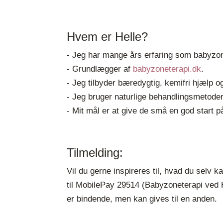
Hvem er Helle?
- Jeg har mange års erfaring som babyzone
- Grundlægger af
babyzoneterapi.dk
.
- Jeg tilbyder bæredygtig, kemifri hjælp og
- Jeg bruger naturlige behandlingsmetod
- Mit mål er at give de små en god start p
Tilmelding:
Vil du gerne inspireres til, hvad du selv 
til MobilePay 29514 (Babyzoneterapi ved H
er bindende, men kan gives til en anden.