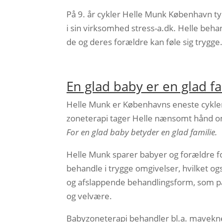
På 9. år cykler Helle Munk København t
i sin virksomhed stress-a.dk. Helle beh
de og deres forældre kan føle sig trygge
En glad baby er en glad fa
Helle Munk er Københavns eneste cykl
zoneterapi tager Helle nænsomt hånd om 
For en glad baby betyder en glad familie.
Helle Munk sparer babyer og forældre fo
behandle i trygge omgivelser, hvilket o
og afslappende behandlingsform, som på
og velvære.
Babyzoneterapi behandler bl.a. mavekneb