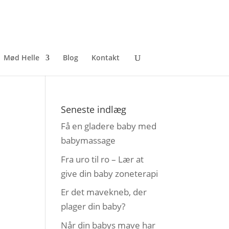
Mød Helle
Blog
Kontakt
Seneste indlæg
Få en gladere baby med
babymassage
Fra uro til ro – Lær at
give din baby zoneterapi
Er det mavekneb, der
plager din baby?
Når din babys mave har