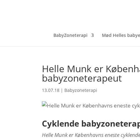
BabyZoneterapi
Mød Helles babye
Helle Munk er Københ
babyzoneterapeut
13.07.18
|
Babyzoneterapi
Cyklende babyzonetera
Helle Munk er Københavns eneste cyklen