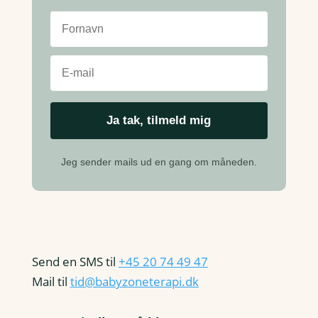
Jeg sender mails ud en gang om måneden.
Send en SMS til
+45 20 74 49 47
Mail til
tid@babyzoneterapi.dk