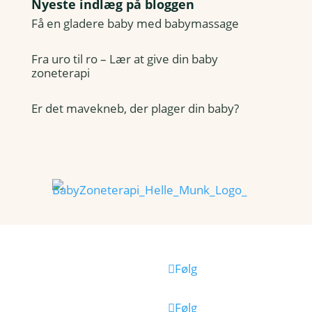
Nyeste indlæg på bloggen
Få en gladere baby med babymassage
Fra uro til ro – Lær at give din baby
zoneterapi
Er det mavekneb, der plager din baby?
Følg
Følg