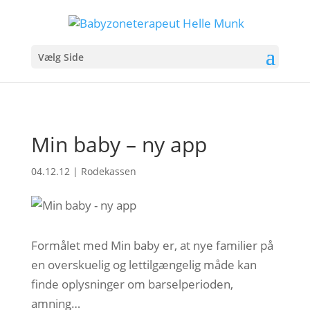
Vælg Side
Min baby – ny app
04.12.12
|
Rodekassen
Formålet med Min baby er, at nye familier på
en overskuelig og lettilgængelig måde kan
finde oplysninger om barselperioden,
amning…