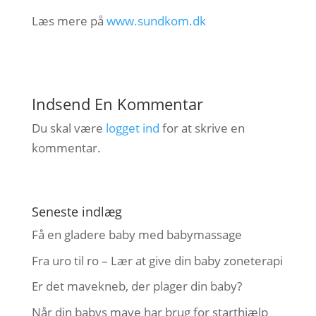
Læs mere på
www.sundkom.dk
Indsend En Kommentar
Du skal være
logget ind
for at skrive en
kommentar.
Seneste indlæg
Få en gladere baby med babymassage
Fra uro til ro – Lær at give din baby zoneterapi
Er det mavekneb, der plager din baby?
Når din babys mave har brug for starthjælp