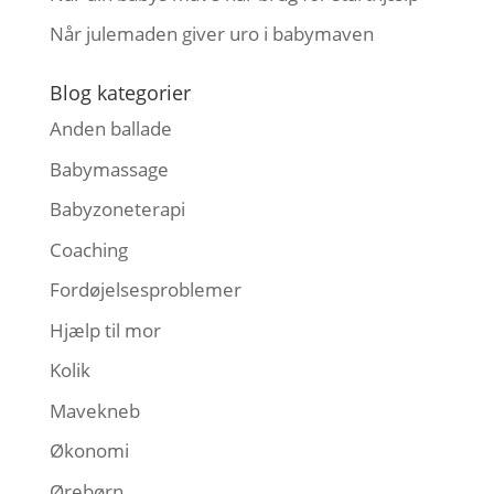
Når julemaden giver uro i babymaven
Blog kategorier
Anden ballade
Babymassage
Babyzoneterapi
Coaching
Fordøjelsesproblemer
Hjælp til mor
Kolik
Mavekneb
Økonomi
Ørebørn