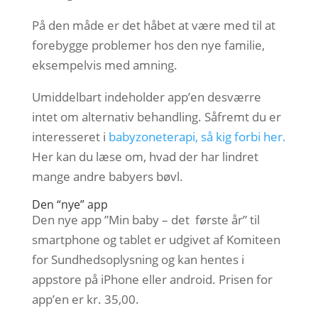
På den måde er det håbet at være med til at
forebygge problemer hos den nye familie,
eksempelvis med amning.
Umiddelbart indeholder app’en desværre
intet om alternativ behandling. Såfremt du er
interesseret i
babyzoneterapi, så kig forbi her.
Her kan du læse om, hvad der har lindret
mange andre babyers bøvl.
Den “nye” app
Den nye app ”Min baby – det første år” til
smartphone og tablet er udgivet af Komiteen
for Sundhedsoplysning og kan hentes i
appstore på iPhone eller android. Prisen for
app’en er kr. 35,00.