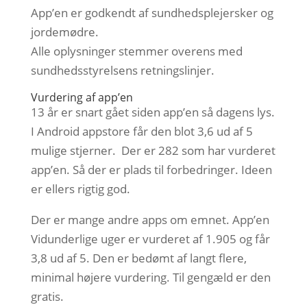
App’en er godkendt af sundhedsplejersker og
jordemødre.
Alle oplysninger stemmer overens med
sundhedsstyrelsens retningslinjer.
Vurdering af app’en
13 år er snart gået siden app’en så dagens lys.
I Android appstore får den blot 3,6 ud af 5
mulige stjerner. Der er 282 som har vurderet
app’en. Så der er plads til forbedringer. Ideen
er ellers rigtig god.
Der er mange andre apps om emnet. App’en
Vidunderlige uger er vurderet af 1.905 og får
3,8 ud af 5. Den er bedømt af langt flere,
minimal højere vurdering. Til gengæld er den
gratis.