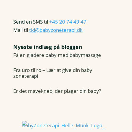
Send en SMS til
+45 20 74 49 47
Mail til
tid@babyzoneterapi.dk
Nyeste indlæg på bloggen
Få en gladere baby med babymassage
Fra uro til ro – Lær at give din baby
zoneterapi
Er det mavekneb, der plager din baby?