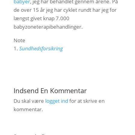
babyer
, jeg har behandlet gennem årene. På
de over 15 år jeg har cyklet rundt har jeg for
længst givet knap 7.000
babyzoneterapibehandlinger.
Note
Sundhedsforsikring
Indsend En Kommentar
Du skal være
logget ind
for at skrive en
kommentar.