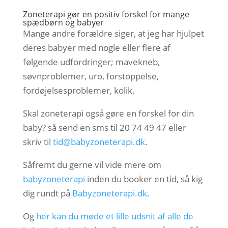
Zoneterapi gør en positiv forskel for mange
spædbørn og babyer
Mange andre forældre siger, at jeg har hjulpet
deres babyer med nogle eller flere af
følgende udfordringer; mavekneb,
søvnproblemer, uro, forstoppelse,
fordøjelsesproblemer, kolik.
Skal zoneterapi også gøre en forskel for din
baby? så send en sms til 20 74 49 47 eller
skriv til
tid@babyzoneterapi.dk
.
Såfremt du gerne vil vide mere om
babyzoneterapi
inden du booker en tid, så kig
dig rundt på
Babyzoneterapi.dk
.
Og
her kan du møde et lille udsnit af alle de