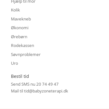
Hjælp til mor
Kolik
Mavekneb
Økonomi
Ørebørn
Rodekassen
Søvnproblemer
Uro
Bestil tid
Send SMS nu 20 74 49 47
Mail til
tid@babyzoneterapi.dk