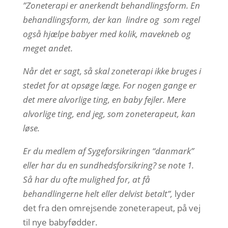
”Zoneterapi er anerkendt behandlingsform. En
behandlingsform, der kan lindre og som regel
også hjælpe babyer med kolik, mavekneb og
meget andet.
Når det er sagt, så skal zoneterapi ikke bruges i
stedet for at opsøge læge. For nogen gange er
det mere alvorlige ting, en baby fejler. Mere
alvorlige ting, end jeg, som zoneterapeut, kan
løse.
Er du medlem af Sygeforsikringen “danmark”
eller har du en sundhedsforsikring? se note 1.
Så har du ofte mulighed for, at få
behandlingerne helt eller delvist betalt”,
lyder
det fra den omrejsende zoneterapeut, på vej
til nye babyfødder.