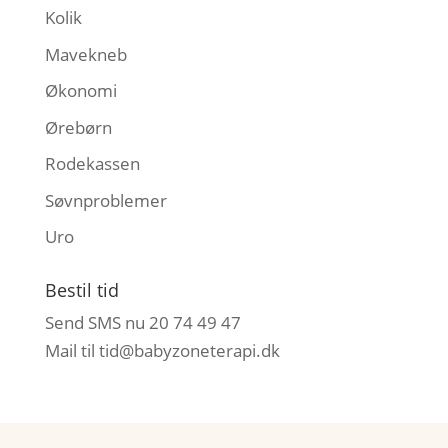
Kolik
Mavekneb
Økonomi
Ørebørn
Rodekassen
Søvnproblemer
Uro
Bestil tid
Send SMS nu 20 74 49 47
Mail til
tid@babyzoneterapi.dk