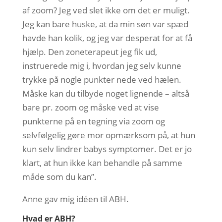
af zoom? Jeg ved slet ikke om det er muligt.
Jeg kan bare huske, at da min søn var spæd
havde han kolik, og jeg var desperat for at få
hjælp. Den zoneterapeut jeg fik ud,
instruerede mig i, hvordan jeg selv kunne
trykke på nogle punkter nede ved hælen.
Måske kan du tilbyde noget lignende – altså
bare pr. zoom og måske ved at vise
punkterne på en tegning via zoom og
selvfølgelig gøre mor opmærksom på, at hun
kun selv lindrer babys symptomer. Det er jo
klart, at hun ikke kan behandle på samme
måde som du kan”.
Anne gav mig idéen til ABH.
Hvad er ABH?