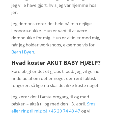
jeg ville have gjort, hvis jeg var hjemme hos
jer.
Jeg demonstrerer det hele på min dejlige
Leonora-dukke. Hun er vant til at være
demodukke for mig. Hun er altid er med mig,
når jeg holder workshops, eksempelvis for
Børn i Byen
.
Hvad koster AKUT BABY HJÆLP?
Foreløbigt er det et gratis tilbud. Jeg vil gerne
finde ud af om det er noget der rent faktisk
fungerer, så lige nu skal det ikke koste noget.
Jeg kører det i første omgang til og med
påsken – altså til og med den 13. april.
Sms
eller ring til mig på +45 20 74 49 47
og vi