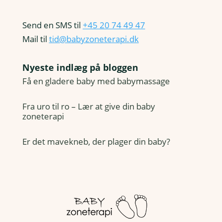
Send en SMS til
+45 20 74 49 47
Mail til
tid@babyzoneterapi.dk
Nyeste indlæg på bloggen
Få en gladere baby med babymassage
Fra uro til ro – Lær at give din baby
zoneterapi
Er det mavekneb, der plager din baby?