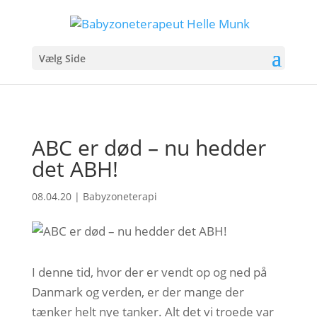
Vælg Side
ABC er død – nu hedder
det ABH!
08.04.20
|
Babyzoneterapi
I denne tid, hvor der er vendt op og ned på
Danmark og verden, er der mange der
tænker helt nye tanker. Alt det vi troede var