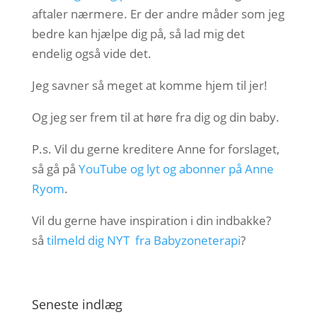
aftaler nærmere. Er der andre måder som jeg
bedre kan hjælpe dig på, så lad mig det
endelig også vide det.
Jeg savner så meget at komme hjem til jer!
Og jeg ser frem til at høre fra dig og din baby.
P.s. Vil du gerne kreditere Anne for forslaget,
så gå på
YouTube og lyt og abonner på Anne
Ryom
.
Vil du gerne have inspiration i din indbakke?
så
tilmeld dig NYT fra Babyzoneterapi
?
Seneste indlæg