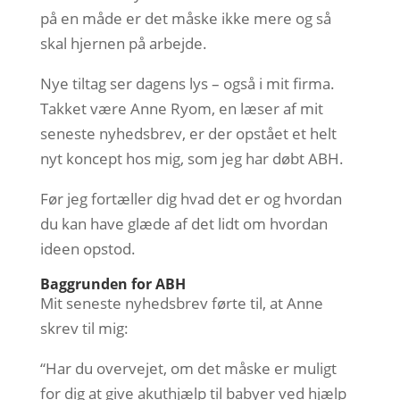
på en måde er det måske ikke mere og så
skal hjernen på arbejde.
Nye tiltag ser dagens lys – også i mit firma.
Takket være Anne Ryom, en læser af mit
seneste nyhedsbrev, er der opstået et helt
nyt koncept hos mig, som jeg har døbt ABH.
Før jeg fortæller dig hvad det er og hvordan
du kan have glæde af det lidt om hvordan
ideen opstod.
Baggrunden for ABH
Mit seneste nyhedsbrev førte til, at Anne
skrev til mig:
“Har du overvejet, om det måske er muligt
for dig at give akuthjælp til babyer ved hjælp