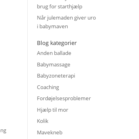
brug for starthjælp
Når julemaden giver uro
i babymaven
Blog kategorier
e
Anden ballade
Babymassage
Babyzoneterapi
Coaching
Fordøjelsesproblemer
Hjælp til mor
Kolik
ang
Mavekneb