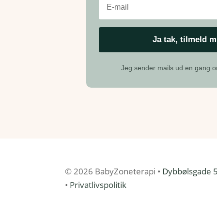
Jeg sender mails ud en gang
© 2026 BabyZoneterapi •
Dybbølsgade 53
•
Privatlivspolitik