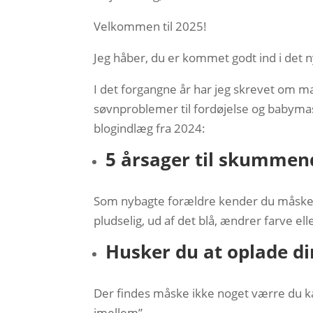
Velkommen til 2025!
Jeg håber, du er kommet godt ind i det n
I det forgangne år har jeg skrevet om m
søvnproblemer til fordøjelse og babymas
blogindlæg fra 2024:
5 årsager til skummen
Som nybagte forældre kender du måske d
pludselig, ud af det blå, ændrer farve ell
Husker du at oplade di
Der findes måske ikke noget værre du ka
imellem”.