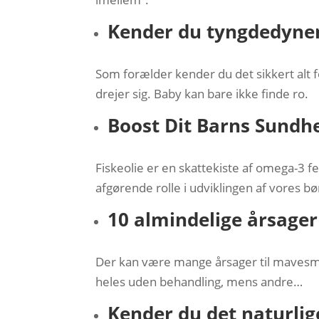
Kender du tyngdedynen
Som forælder kender du det sikkert alt 
drejer sig. Baby kan bare ikke finde ro.
Boost Dit Barns Sundh
Fiskeolie er en skattekiste af omega-3 f
afgørende rolle i udviklingen af vores 
10 almindelige årsage
Der kan være mange årsager til maves
heles uden behandling, mens andre…
Kender du det naturli