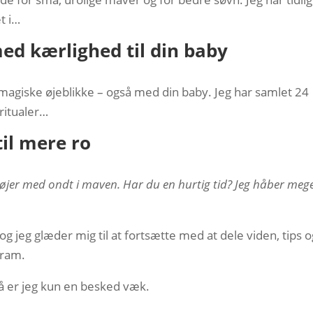
t i…
med kærlighed til din baby
agiske øjeblikke – også med din baby. Jeg har samlet 24
ritualer…
il mere ro
øjer med ondt i maven. Har du en hurtig tid? Jeg håber mege
g jeg glæder mig til at fortsætte med at dele viden, tips o
gram.
Så er jeg kun en besked væk.