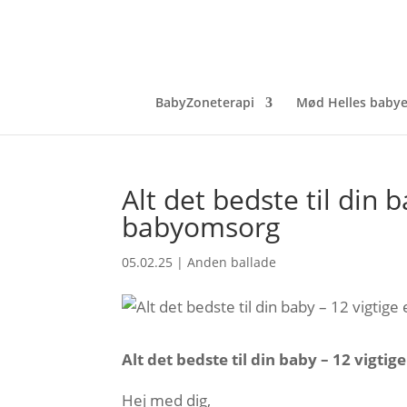
BabyZoneterapi
Mød Helles babye
Alt det bedste til din
babyomsorg
05.02.25
|
Anden ballade
Alt det bedste til din baby – 12 vig
Hej med dig,