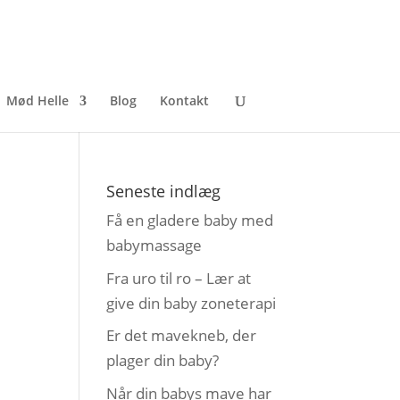
Mød Helle
Blog
Kontakt
Seneste indlæg
Få en gladere baby med
babymassage
Fra uro til ro – Lær at
give din baby zoneterapi
Er det mavekneb, der
plager din baby?
Når din babys mave har