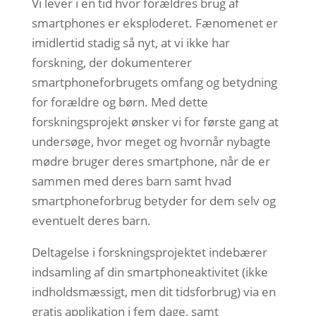
Vi lever i en tid hvor forældres brug af
smartphones er eksploderet. Fænomenet er
imidlertid stadig så nyt, at vi ikke har
forskning, der dokumenterer
smartphoneforbrugets omfang og betydning
for forældre og børn. Med dette
forskningsprojekt ønsker vi for første gang at
undersøge, hvor meget og hvornår nybagte
mødre bruger deres smartphone, når de er
sammen med deres barn samt hvad
smartphoneforbrug betyder for dem selv og
eventuelt deres barn.
Deltagelse i forskningsprojektet indebærer
indsamling af din smartphoneaktivitet (ikke
indholdsmæssigt, men dit tidsforbrug) via en
gratis applikation i fem dage, samt