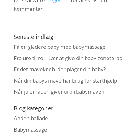
Du skal være
logget ind
for at skrive en
kommentar.
Seneste indlæg
Få en gladere baby med babymassage
Fra uro til ro – Lær at give din baby zoneterapi
Er det mavekneb, der plager din baby?
Når din babys mave har brug for starthjælp
Når julemaden giver uro i babymaven
Blog kategorier
Anden ballade
Babymassage