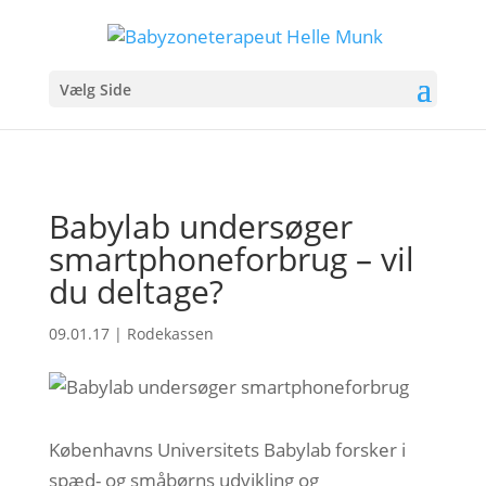
Vælg Side
Babylab undersøger
smartphoneforbrug – vil
du deltage?
09.01.17
|
Rodekassen
Københavns Universitets Babylab forsker i
spæd- og småbørns udvikling og