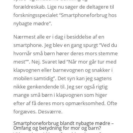
forældreskab. Lige nu søger de deltagere til
forskningsspecialet “Smartphoneforbrug hos
nybagte mødre”.
Nærmest alle er i dag i besiddelse af en
smartphone. Jeg blev en gang spurgt “Ved du
hvornår små børn hører deres mors stemme
mest””. Nej. Svaret lød “Når mor går tur med
klapvognen eller barnevognen og snakker i
mobilen samtidig”. Det syn kan jeg sagtens
nikke genkendende til. Jeg ser også rigtig
mange små børn i klapvognen som higer
efter af få deres mors opmærksomhed. Ofte
forgæves. Desværre.
Smartphoneforbrug blandt nybagte mødre –
Omfang og betydning for mor og barn?