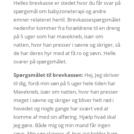
Helles brevkasse er stedet hvor du får svar på
spørgsmål om babyzoneterapi og andre
emner relateret hertil. Brevkassespørgsmålet
nedenfor kommer fra forældrene til en dreng
på 5 uger som har mavekneb, især om
natten, hvor han presser i søvne og skriger, så
de har deres hyr med at få ro og søvn. Helle
svarer på spørgsmålet.
Spørgsmålet til brevkassen:
Hej, Jeg skriver
til dig, fordi min søn på 5 uger hele tiden har
Mavekneb, især om natten, hvor han presser
meget i søvne og skriger og bliver helt rød i
hovedet og nogle gange har svært ved at
komme af med sin afføring. Hjælp hvad skal
jeg gøre. Både mig og min mand får ingen
søvn. Min søn slapper af, hvis jeg holder ham,