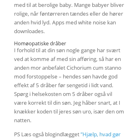
med til at berolige baby. Mange babyer bliver
rolige, når føntørreren tændes eller de hører
anden hvid lyd. Apps med white noise kan
downloades.
Homøopatiske dråber
I forhold til at din søn nogle gange har svært
ved at komme af med sin afføring, så har en
anden mor anbefalet Cichorium cum stanno
mod forstoppelse – hendes søn havde god
effekt af 5 dråber før sengetid i lidt vand.
Spørg i helsekosten om 5 dråber også vil
være korrekt til din søn. Jeg håber snart, at I
knækker koden til jeres søn uro, især den om
natten.
PS Læs også blogindlægget
”Hjælp, hvad gør