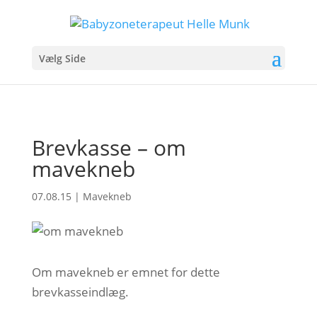
Vælg Side
Brevkasse – om
mavekneb
07.08.15
|
Mavekneb
Om mavekneb er emnet for dette
brevkasseindlæg.