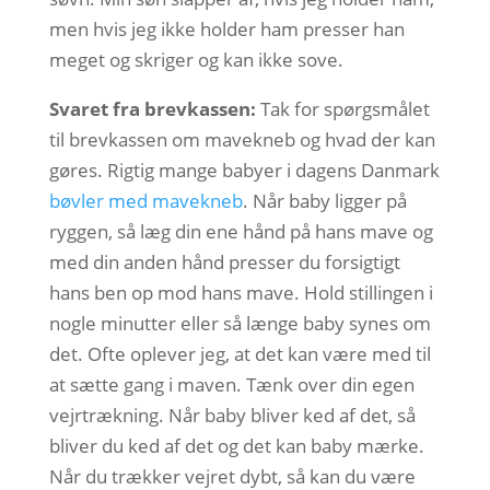
men hvis jeg ikke holder ham presser han
meget og skriger og kan ikke sove.
Svaret fra brevkassen:
Tak for spørgsmålet
til brevkassen om mavekneb og hvad der kan
gøres. Rigtig mange babyer i dagens Danmark
bøvler med mavekneb
. Når baby ligger på
ryggen, så læg din ene hånd på hans mave og
med din anden hånd presser du forsigtigt
hans ben op mod hans mave. Hold stillingen i
nogle minutter eller så længe baby synes om
det. Ofte oplever jeg, at det kan være med til
at sætte gang i maven. Tænk over din egen
vejrtrækning. Når baby bliver ked af det, så
bliver du ked af det og det kan baby mærke.
Når du trækker vejret dybt, så kan du være