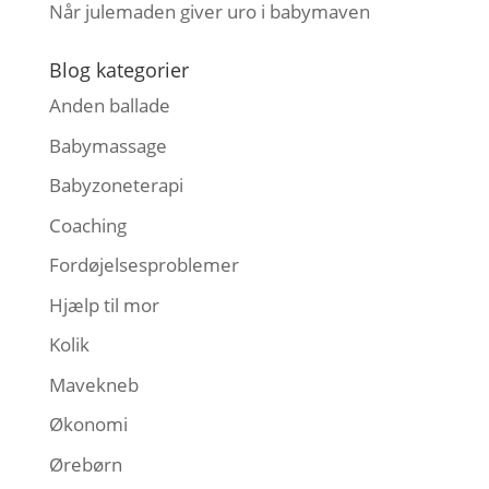
Når julemaden giver uro i babymaven
Blog kategorier
Anden ballade
Babymassage
Babyzoneterapi
Coaching
Fordøjelsesproblemer
Hjælp til mor
Kolik
Mavekneb
Økonomi
Ørebørn