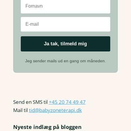
Jeg sender mails ud en gang om måneden.
Send en SMS til
+45 20 74 49 47
Mail til
tid@babyzoneterapi.dk
Nyeste indlæg på bloggen