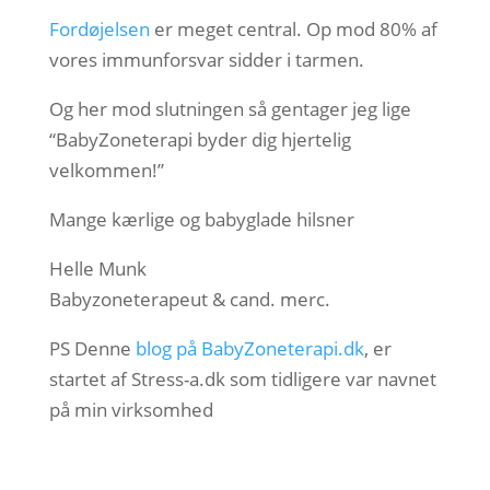
Fordøjelsen
er meget central. Op mod 80% af
vores immunforsvar sidder i tarmen.
Og her mod slutningen så gentager jeg lige
“BabyZoneterapi byder dig hjertelig
velkommen!”
Mange kærlige og babyglade hilsner
Helle Munk
Babyzoneterapeut & cand. merc.
PS Denne
blog på BabyZoneterapi.dk
, er
startet af Stress-a.dk som tidligere var navnet
på min virksomhed