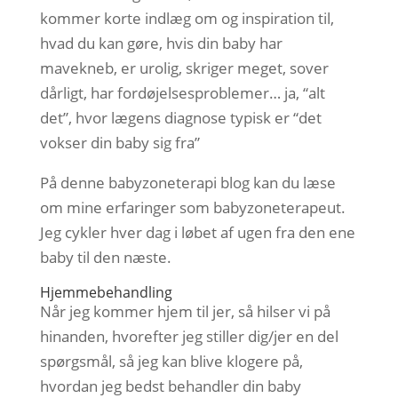
kommer korte indlæg om og inspiration til,
hvad du kan gøre, hvis din baby har
mavekneb, er urolig, skriger meget, sover
dårligt, har fordøjelsesproblemer… ja, “alt
det”, hvor lægens diagnose typisk er “det
vokser din baby sig fra”
På denne babyzoneterapi blog kan du læse
om mine erfaringer som babyzoneterapeut.
Jeg cykler hver dag i løbet af ugen fra den ene
baby til den næste.
Hjemmebehandling
Når jeg kommer hjem til jer, så hilser vi på
hinanden, hvorefter jeg stiller dig/jer en del
spørgsmål, så jeg kan blive klogere på,
hvordan jeg bedst behandler din baby