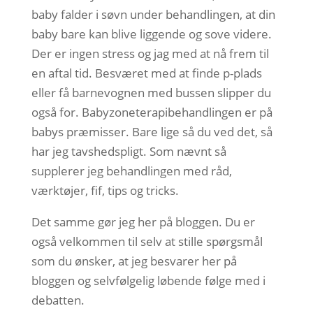
baby falder i søvn under behandlingen, at din
baby bare kan blive liggende og sove videre.
Der er ingen stress og jag med at nå frem til
en aftal tid. Besværet med at finde p-plads
eller få barnevognen med bussen slipper du
også for. Babyzoneterapibehandlingen er på
babys præmisser. Bare lige så du ved det, så
har jeg tavshedspligt. Som nævnt så
supplerer jeg behandlingen med råd,
værktøjer, fif, tips og tricks.
Det samme gør jeg her på bloggen. Du er
også velkommen til selv at stille spørgsmål
som du ønsker, at jeg besvarer her på
bloggen og selvfølgelig løbende følge med i
debatten.