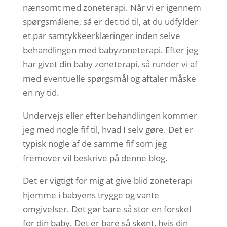
nænsomt med zoneterapi. Når vi er igennem
spørgsmålene, så er det tid til, at du udfylder
et par samtykkeerklæringer inden selve
behandlingen med babyzoneterapi. Efter jeg
har givet din baby zoneterapi, så runder vi af
med eventuelle spørgsmål og aftaler måske
en ny tid.
Undervejs eller efter behandlingen kommer
jeg med nogle fif til, hvad I selv gøre. Det er
typisk nogle af de samme fif som jeg
fremover vil beskrive på denne blog.
Det er vigtigt for mig at give blid zoneterapi
hjemme i babyens trygge og vante
omgivelser. Det gør bare så stor en forskel
for din baby. Det er bare så skønt, hvis din