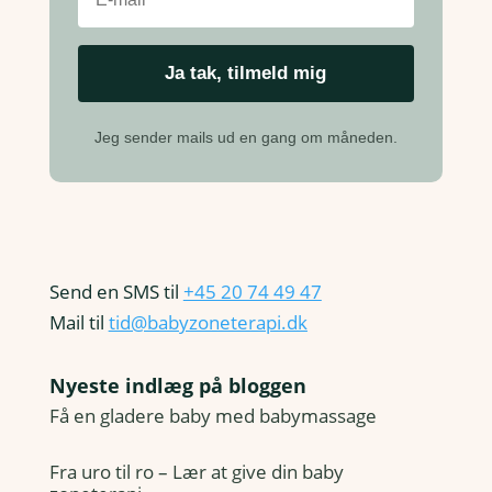
Jeg sender mails ud en gang om måneden.
Send en SMS til
+45 20 74 49 47
Mail til
tid@babyzoneterapi.dk
Nyeste indlæg på bloggen
Få en gladere baby med babymassage
Fra uro til ro – Lær at give din baby