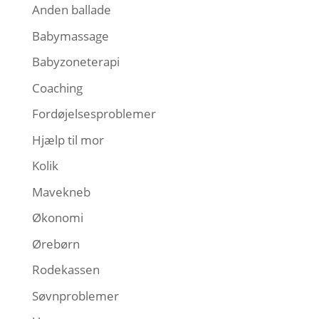
Anden ballade
Babymassage
Babyzoneterapi
Coaching
Fordøjelsesproblemer
Hjælp til mor
Kolik
Mavekneb
Økonomi
Ørebørn
Rodekassen
Søvnproblemer