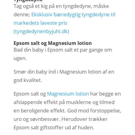
Tag også et kig på en tyngdedyne, måske
denne;
Eksklusiv bæredygtig tyngdedyne til
markedets laveste pris
(tyngdedynenbyjuhl.dk)
Epsom salt og Magnesium lotion
Bad din baby i Epsom salt et par gange om
ugen.
Smør din baby ind i Magnesium lotion af en
god kvalitet.
Epsom salt og
Magnesium lotion
har begge en
afslappende effekt på musklerne og tilmed
en beroligende effekt. God mod forstoppelse,
uro og søvnbesvær. Herudover trækker
Epsom salt giftstoffer ud af huden.