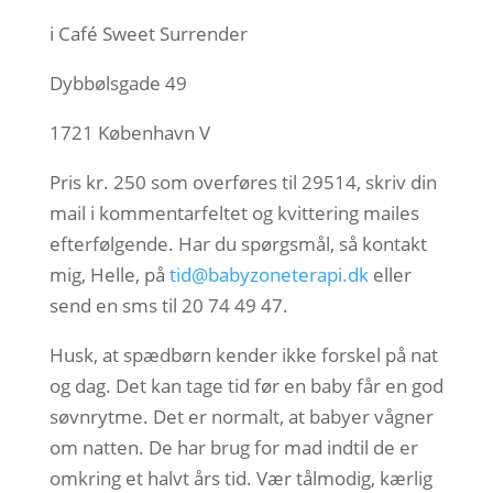
i Café Sweet Surrender
Dybbølsgade 49
1721 København V
Pris kr. 250 som overføres til 29514, skriv din
mail i kommentarfeltet og kvittering mailes
efterfølgende. Har du spørgsmål, så kontakt
mig, Helle, på
tid@babyzoneterapi.dk
eller
send en sms til 20 74 49 47.
Husk, at spædbørn kender ikke forskel på nat
og dag. Det kan tage tid før en baby får en god
søvnrytme. Det er normalt, at babyer vågner
om natten. De har brug for mad indtil de er
omkring et halvt års tid. Vær tålmodig, kærlig