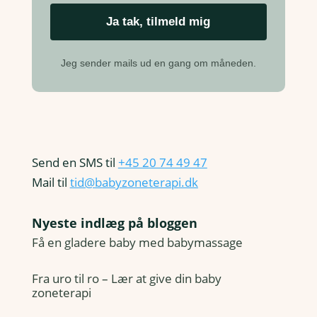
Jeg sender mails ud en gang om måneden.
Send en SMS til
+45 20 74 49 47
Mail til
tid@babyzoneterapi.dk
Nyeste indlæg på bloggen
Få en gladere baby med babymassage
Fra uro til ro – Lær at give din baby
zoneterapi