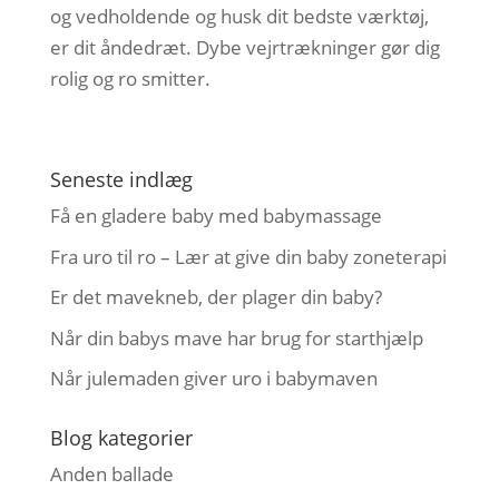
og vedholdende og husk dit bedste værktøj,
er dit åndedræt. Dybe vejrtrækninger gør dig
rolig og ro smitter.
Seneste indlæg
Få en gladere baby med babymassage
Fra uro til ro – Lær at give din baby zoneterapi
Er det mavekneb, der plager din baby?
Når din babys mave har brug for starthjælp
Når julemaden giver uro i babymaven
Blog kategorier
Anden ballade