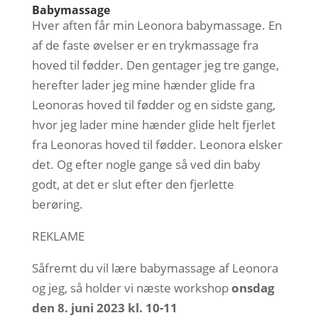
Babymassage
Hver aften får min Leonora babymassage. En
af de faste øvelser er en trykmassage fra
hoved til fødder. Den gentager jeg tre gange,
herefter lader jeg mine hænder glide fra
Leonoras hoved til fødder og en sidste gang,
hvor jeg lader mine hænder glide helt fjerlet
fra Leonoras hoved til fødder. Leonora elsker
det. Og efter nogle gange så ved din baby
godt, at det er slut efter den fjerlette
berøring.
REKLAME
Såfremt du vil lære babymassage af Leonora
og jeg, så holder vi næste workshop
onsdag
den 8. juni 2023 kl. 10-11