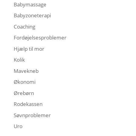
Babymassage
Babyzoneterapi
Coaching
Fordøjelsesproblemer
Hjælp til mor
Kolik
Mavekneb
Økonomi
Ørebørn
Rodekassen
Søvnproblemer
Uro