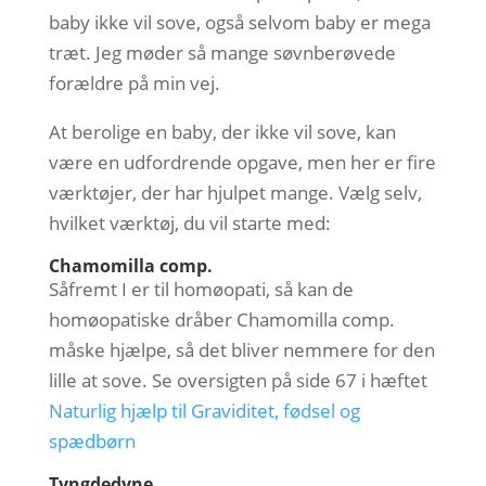
baby ikke vil sove, også selvom baby er mega
træt. Jeg møder så mange søvnberøvede
forældre på min vej.
At berolige en baby, der ikke vil sove, kan
være en udfordrende opgave, men her er fire
værktøjer, der har hjulpet mange. Vælg selv,
hvilket værktøj, du vil starte med:
Chamomilla comp.
Såfremt I er til homøopati, så kan de
homøopatiske dråber Chamomilla comp.
måske hjælpe, så det bliver nemmere for den
lille at sove. Se oversigten på side 67 i hæftet
Naturlig hjælp til Graviditet, fødsel og
spædbørn
Tyngdedyne