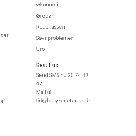
Økonomi
Ørebørn
Rodekassen
nder
Søvnproblemer
e
Uro
Bestil tid
Send SMS nu 20 74 49
47
Mail til
tid@babyzoneterapi.dk
 af