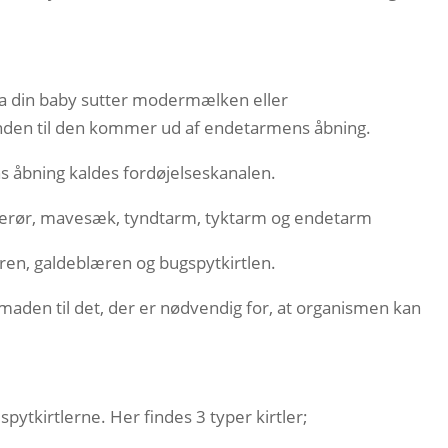
 fra din baby sutter modermælken eller
den til den kommer ud af endetarmens åbning.
 åbning kaldes fordøjelseskanalen.
iserør, mavesæk, tyndtarm, tyktarm og endetarm
ren, galdeblæren og bugspytkirtlen.
den til det, der er nødvendig for, at organismen kan
ytkirtlerne. Her findes 3 typer kirtler;