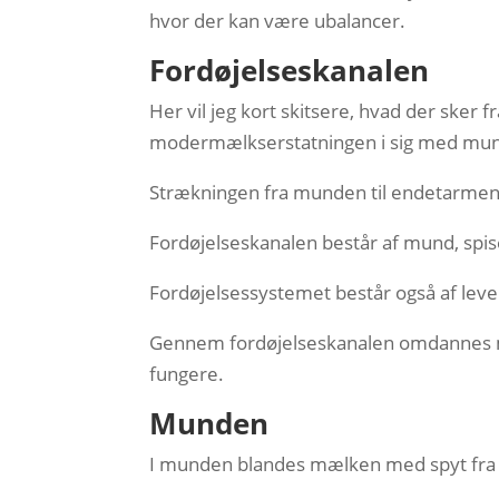
hvor der kan være ubalancer.
Fordøjelseskanalen
Her vil jeg kort skitsere, hvad der sker
modermælkserstatningen i sig med mun
Strækningen fra munden til endetarmens
Fordøjelseskanalen består af mund, sp
Fordøjelsessystemet består også af leve
Gennem fordøjelseskanalen omdannes ma
fungere.
Munden
I munden blandes mælken med spyt fra sp