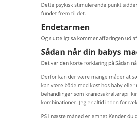
Dette psykisk stimulerende punkt sidd
fundet frem til det.
Endetarmen
Og slutteligt så kommer afføringen ud a
Sådan når din babys ma
Det var den korte forklaring på Sådan 
Derfor kan der være mange måder at sætte
kan være både med kost hos baby eller m
behandlinger som kraniosakralterapi, kiro
kombinationer. Jeg er altid inden for ræ
PS I næste måned er emnet Kender du d