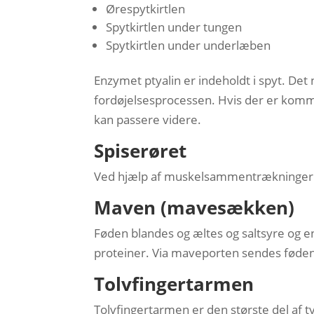
Ørespytkirtlen
Spytkirtlen under tungen
Spytkirtlen under underlæben
Enzymet ptyalin er indeholdt i spyt. Det
fordøjelsesprocessen. Hvis der er kommet
kan passere videre.
Spiserøret
Ved hjælp af muskelsammentrækninger
Maven (mavesækken)
Føden blandes og æltes og saltsyre og e
proteiner. Via maveporten sendes føden 
Tolvfingertarmen
Tolvfingertarmen er den største del af t