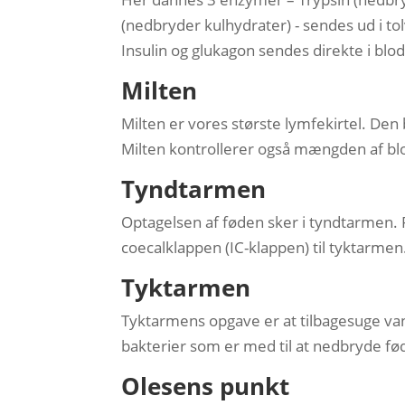
(nedbryder kulhydrater) - sendes ud i t
Insulin og glukagon sendes direkte i blo
Milten
Milten er vores største lymfekirtel. De
Milten kontrollerer også mængden af bl
Tyndtarmen
Optagelsen af føden sker i tyndtarmen. F
coecalklappen (IC-klappen) til tyktarmen
Tyktarmen
Tyktarmens opgave er at tilbagesuge van
bakterier som er med til at nedbryde fø
Olesens punkt