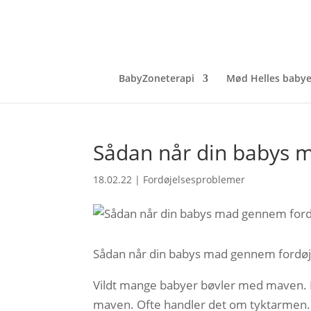
BabyZoneterapi
Mød Helles babye
Sådan når din babys 
18.02.22
|
Fordøjelsesproblemer
Sådan når din babys mad gennem fordøj
Vildt mange babyer bøvler med maven. N
maven. Ofte handler det om tyktarmen. 