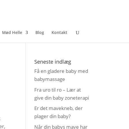
Mød Helle
Blog
Kontakt
Seneste indlæg
Få en gladere baby med
babymassage
Fra uro til ro – Lær at
give din baby zoneterapi
Er det mavekneb, der
plager din baby?
k
er,
Når din babys mave har