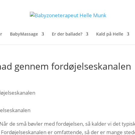
r
BabyMassage
Er der ballade?
Kald på Helle
mad gennem fordøjelseskanalen
elseskanalen
år de små bøvler med fordøjelsen, så kalder vi det typis
Fordøjelseskanalen er omfattende, så der er mange sted