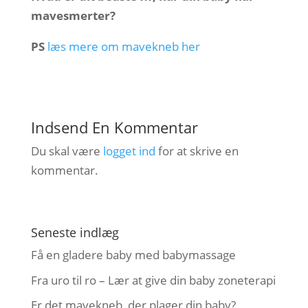
mavesmerter?
PS
læs mere om mavekneb her
Indsend En Kommentar
Du skal være
logget ind
for at skrive en
kommentar.
Seneste indlæg
Få en gladere baby med babymassage
Fra uro til ro – Lær at give din baby zoneterapi
Er det mavekneb, der plager din baby?