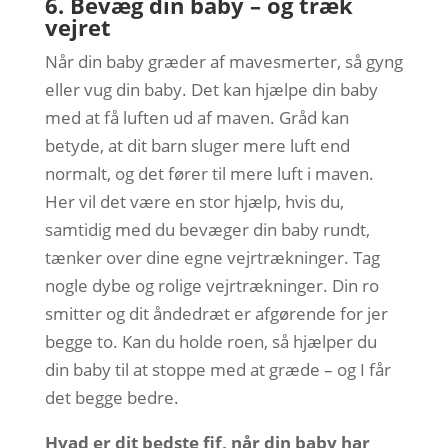
6. Bevæg din baby – og træk
vejret
Når din baby græder af mavesmerter, så gyng
eller vug din baby. Det kan hjælpe din baby
med at få luften ud af maven. Gråd kan
betyde, at dit barn sluger mere luft end
normalt, og det fører til mere luft i maven.
Her vil det være en stor hjælp, hvis du,
samtidig med du bevæger din baby rundt,
tænker over dine egne vejrtrækninger. Tag
nogle dybe og rolige vejrtrækninger. Din ro
smitter og dit åndedræt er afgørende for jer
begge to. Kan du holde roen, så hjælper du
din baby til at stoppe med at græde – og I får
det begge bedre.
Hvad er dit bedste fif, når din baby har