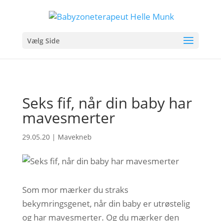
Vælg Side
Seks fif, når din baby har
mavesmerter
29.05.20
|
Mavekneb
Som mor mærker du straks
bekymringsgenet, når din baby er utrøstelig
og har mavesmerter. Og du mærker den