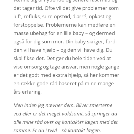
det tager tid. Ofte vil det give problemer som
luft, refluks, sure opstød, diarré, opkast og
forstoppelse. Problemerne kan medføre en
masse ubehag for en lille baby – og dermed
også for dig som mor. Din baby skriger, fordi
den vil have hjælp – og den vil have dig. Du
skal fikse det. Det gør du hele tiden ved at
vise omsorg og tage ansvar, men nogle gange
er det godt med ekstra hjælp, så her kommer
en række gode råd baseret på mine mange
års erfaring.
Men inden jeg nævner dem. Bliver smerterne
ved eller er det meget voldsomt, så springer du
alle mine råd over og kontakter lægen med det
samme. Er du i tvivl – så kontakt lægen.