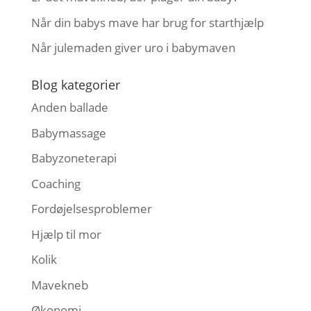
Når din babys mave har brug for starthjælp
Når julemaden giver uro i babymaven
Blog kategorier
Anden ballade
Babymassage
Babyzoneterapi
Coaching
Fordøjelsesproblemer
Hjælp til mor
Kolik
Mavekneb
Økonomi