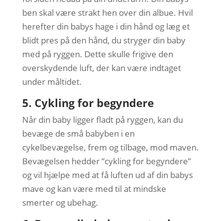
ben skal være strakt hen over din albue. Hvil
herefter din babys hage i din hånd og læg et
blidt pres på den hånd, du stryger din baby
med på ryggen. Dette skulle frigive den
overskydende luft, der kan være indtaget
under måltidet.
5. Cykling for begyndere
Når din baby ligger fladt på ryggen, kan du
bevæge de små babyben i en
cykelbevægelse, frem og tilbage, mod maven.
Bevægelsen hedder ”cykling for begyndere”
og vil hjælpe med at få luften ud af din babys
mave og kan være med til at mindske
smerter og ubehag.