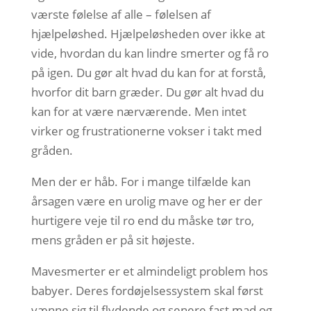
værste følelse af alle – følelsen af
hjælpeløshed. Hjælpeløsheden over ikke at
vide, hvordan du kan lindre smerter og få ro
på igen. Du gør alt hvad du kan for at forstå,
hvorfor dit barn græder. Du gør alt hvad du
kan for at være nærværende. Men intet
virker og frustrationerne vokser i takt med
gråden.
Men der er håb. For i mange tilfælde kan
årsagen være en urolig mave og her er der
hurtigere veje til ro end du måske tør tro,
mens gråden er på sit højeste.
Mavesmerter er et almindeligt problem hos
babyer. Deres fordøjelsessystem skal først
vænne sig til flydende og senere fast mad og