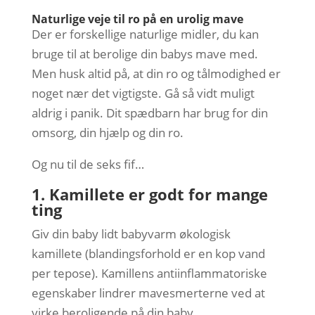
Naturlige veje til ro på en urolig mave
Der er forskellige naturlige midler, du kan
bruge til at berolige din babys mave med.
Men husk altid på, at din ro og tålmodighed er
noget nær det vigtigste. Gå så vidt muligt
aldrig i panik. Dit spædbarn har brug for din
omsorg, din hjælp og din ro.
Og nu til de seks fif…
1. Kamillete er godt for mange
ting
Giv din baby lidt babyvarm økologisk
kamillete (blandingsforhold er en kop vand
per tepose). Kamillens antiinflammatoriske
egenskaber lindrer mavesmerterne ved at
virke beroligende på din baby.