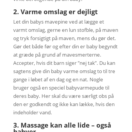
2. Varme omslag er dejligt
Let din babys mavepine ved at lægge et
varmt omslag, gerne en lun stofble, på maven
og tryk forsigtigt på maven, mens du gør det.
Gør det både før og efter din er baby begyndt
at græde på grund af mavesmerterne.
Accepter, hvis dit barn siger ”nej tak”. Du kan
sagtens give din baby varme omslag to til tre
gange i løbet af en dag og en nat. Nogle
bruger også en speciel babyvarmepude til
deres baby. Her skal du være særligt obs på
den er godkendt og ikke kan lække, hvis den
indeholder vand.
3. Massage kan alle lide – også
babyer