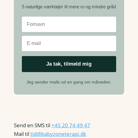
5 naturlige værktøjer til mere ro og mindre gråd
Jeg sender mails ud en gang om måneden.
Send en SMS til
+45 20 74 49 47
Mail til
tid@babyzoneterapi.dk