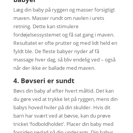
Læg din baby på ryggen og masser forsigtigt
maven. Masser rundt om navlen i urets
retning. Dette kan stimulere
fordøjelsessystemet og få sat gang i maven.
Resultatet er ofte prutter og med lidt held en
fyldt ble. De fleste babyer nyder af få
massage hver dag, så bliv endelig ved – også
når der ikke er ballade med maven.
4. Bøvseri er sundt
Bøvs din baby af efter hvert måltid. Det kan
du gøre ved at trykke let på ryggen, mens din
babys hoved hviler på din skulder. Hvis dit
barn har svært ved at bøvse, kan du prøve
tricket ‘fodboldholdet’. Placer din baby med
forsiden nedad på din underarm. Din babys