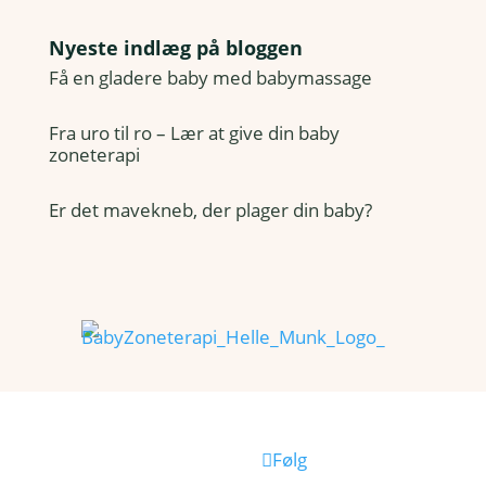
Nyeste indlæg på bloggen
Få en gladere baby med babymassage
Fra uro til ro – Lær at give din baby
zoneterapi
Er det mavekneb, der plager din baby?
Følg