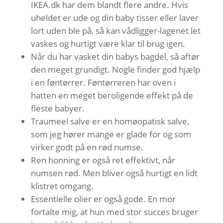
IKEA.dk har dem blandt flere andre. Hvis
uheldet er ude og din baby tisser eller laver
lort uden ble på, så kan vådligger-lagenet let
vaskes og hurtigt være klar til brug igen.
Når du har vasket din babys bagdel, så aftør
den meget grundigt. Nogle finder god hjælp
i en føntørrer. Føntørreren har oven i
hatten en meget beroligende effekt på de
fleste babyer.
Traumeel salve er en homøopatisk salve,
som jeg hører mange er glade for og som
virker godt på en rød numse.
Ren honning er også ret effektivt, når
numsen rød. Men bliver også hurtigt en lidt
klistret omgang.
Essentielle olier er også gode. En mor
fortalte mig, at hun med stor succes bruger