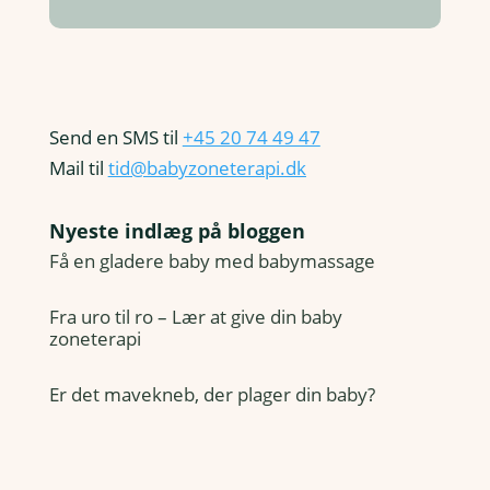
Send en SMS til
+45 20 74 49 47
Mail til
tid@babyzoneterapi.dk
Nyeste indlæg på bloggen
Få en gladere baby med babymassage
Fra uro til ro – Lær at give din baby
zoneterapi
Er det mavekneb, der plager din baby?