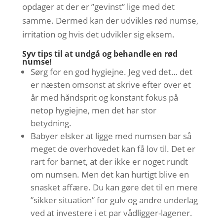
opdager at der er ”gevinst” lige med det
samme. Dermed kan der udvikles rød numse,
irritation og hvis det udvikler sig eksem.
Syv tips til at undgå og behandle en rød
numse!
Sørg for en god hygiejne. Jeg ved det… det
er næsten omsonst at skrive efter over et
år med håndsprit og konstant fokus på
netop hygiejne, men det har stor
betydning.
Babyer elsker at ligge med numsen bar så
meget de overhovedet kan få lov til. Det er
rart for barnet, at der ikke er noget rundt
om numsen. Men det kan hurtigt blive en
snasket affære. Du kan gøre det til en mere
”sikker situation” for gulv og andre underlag
ved at investere i et par vådligger-lagener.