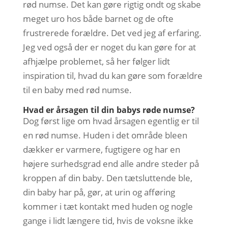
rød numse. Det kan gøre rigtig ondt og skabe
meget uro hos både barnet og de ofte
frustrerede forældre. Det ved jeg af erfaring.
Jeg ved også der er noget du kan gøre for at
afhjælpe problemet, så her følger lidt
inspiration til, hvad du kan gøre som forældre
til en baby med rød numse.
Hvad er årsagen til din babys røde numse?
Dog først lige om hvad årsagen egentlig er til
en rød numse. Huden i det område bleen
dækker er varmere, fugtigere og har en
højere surhedsgrad end alle andre steder på
kroppen af din baby. Den tætsluttende ble,
din baby har på, gør, at urin og afføring
kommer i tæt kontakt med huden og nogle
gange i lidt længere tid, hvis de voksne ikke