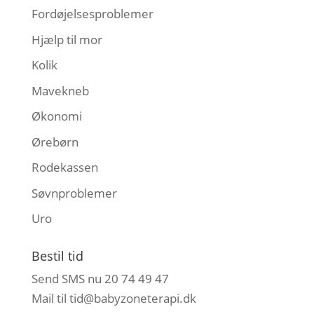
Fordøjelsesproblemer
Hjælp til mor
Kolik
Mavekneb
Økonomi
Ørebørn
Rodekassen
Søvnproblemer
Uro
Bestil tid
Send SMS nu 20 74 49 47
Mail til
tid@babyzoneterapi.dk