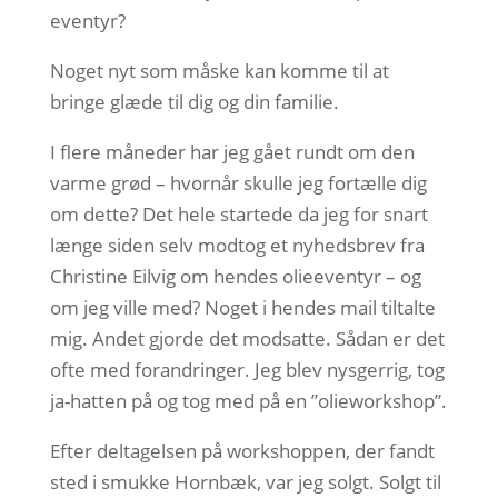
eventyr?
Noget nyt som måske kan komme til at
bringe glæde til dig og din familie.
I flere måneder har jeg gået rundt om den
varme grød – hvornår skulle jeg fortælle dig
om dette? Det hele startede da jeg for snart
længe siden selv modtog et nyhedsbrev fra
Christine Eilvig om hendes olieeventyr – og
om jeg ville med? Noget i hendes mail tiltalte
mig. Andet gjorde det modsatte. Sådan er det
ofte med forandringer. Jeg blev nysgerrig, tog
ja-hatten på og tog med på en ”olieworkshop”.
Efter deltagelsen på workshoppen, der fandt
sted i smukke Hornbæk, var jeg solgt. Solgt til