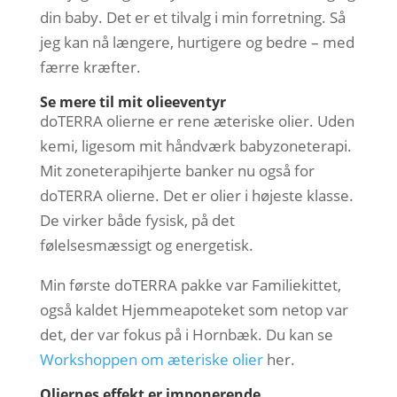
din baby. Det er et tilvalg i min forretning. Så
jeg kan nå længere, hurtigere og bedre – med
færre kræfter.
Se mere til mit olieeventyr
doTERRA olierne er rene æteriske olier. Uden
kemi, ligesom mit håndværk babyzoneterapi.
Mit zoneterapihjerte banker nu også for
doTERRA olierne. Det er olier i højeste klasse.
De virker både fysisk, på det
følelsesmæssigt og energetisk.
Min første doTERRA pakke var Familiekittet,
også kaldet Hjemmeapoteket som netop var
det, der var fokus på i Hornbæk. Du kan se
Workshoppen om æteriske olier
her.
Oliernes effekt er imponerende.