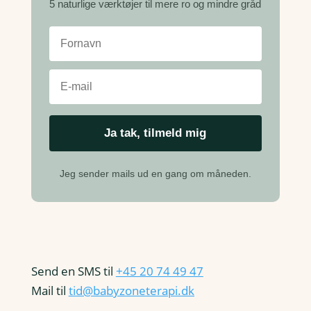
5 naturlige værktøjer til mere ro og mindre gråd
Jeg sender mails ud en gang om måneden.
Send en SMS til
+45 20 74 49 47
Mail til
tid@babyzoneterapi.dk