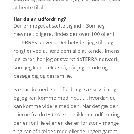
at hente til alle.
Har du en udfordring?
Der er meget at sætte sig ind i. Som jeg
nævnte tidligere, findes der over 100 olier i
doTERRAs univers. Det betyder jeg stille og
roligt er ved at lære dem alle at kende. Imens
jeg lærer, har jeg et stærkt doTERRA netværk,
som jeg kan trække på, når jeg er ude og
besøge dig og din familie.
Så står du med en udfordring, så skriv til mig
og jeg kan komme med input til, hvordan du
kan komme videre med den. Når det gælder
olierne fra doTERRA er der ikke en udfordring
der er for lille eller en der er for stor – mange
ting kan afhjælpes med olierne. Ingen garanti