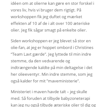
idéen om at olierne kan gøre en stor forskel i
vores liv, hvis vi bruger dem rigtigt. På
workshoppen fik jeg duftet og mærket
effekten af 10 af de i alt over 100 æteriske
olier. Jeg fik sågar smagt på enkelte olier.
Siden workshoppen er jeg blevet så stor en
olie-fan, at jeg er hoppet ombord i Christines
“Team Lavt gærde”. Jeg lyttede til min indre
stemme, da den vedvarende og
indtrængende kaldte på min deltagelse i det
her olieeventyr. Min indre stemme, som jeg
også kalder for mit ”maveministerie”.
Ministeriet i maven havde talt – jeg skulle
med. Så foruden at tilbyde babyzoneterapi
kan jeg nu også tilbyde æteriske olier til dig og