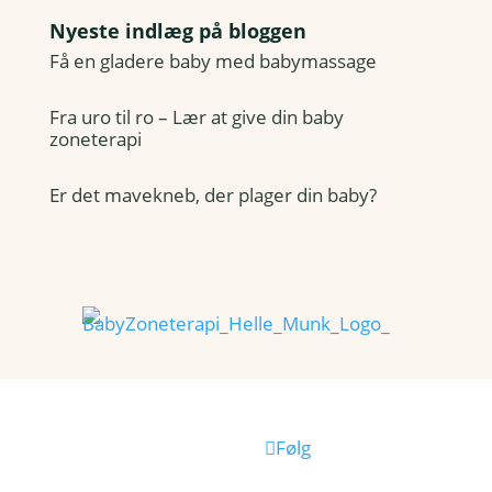
Nyeste indlæg på bloggen
Få en gladere baby med babymassage
Fra uro til ro – Lær at give din baby
zoneterapi
Er det mavekneb, der plager din baby?
Følg