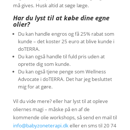
må gives. Husk altid at søge læge.
Har du lyst til at købe dine egne
olier?
Du kan handle engros og få 25% rabat som
kunde – det koster 25 euro at blive kunde i
doTERRA.
Du kan også handle til fuld pris uden at
oprette dig som kunde.
Du kan også tjene penge som Wellness
Advocate i doTERRA. Det har jeg besluttet
mig for at gøre.
Vil du vide mere? eller har lyst til at opleve
oliernes magi – måske på en af de
kommende olie workshops, så send en mail til
info@babyzoneterapi.dk
eller en sms til 20 74