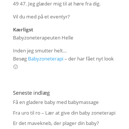
49 47. Jeg glæder mig til at høre fra dig.
Vil du med på et eventyr?
Kærligst
Babyzoneterapeuten Helle
Inden jeg smutter helt…
Besøg
Babyzoneterapi
– der har fået nyt look
🙂
Seneste indlæg
Få en gladere baby med babymassage
Fra uro til ro – Lær at give din baby zoneterapi
Er det mavekneb, der plager din baby?