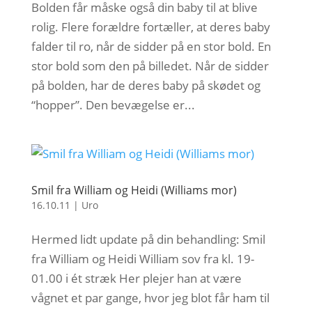
Bolden får måske også din baby til at blive
rolig. Flere forældre fortæller, at deres baby
falder til ro, når de sidder på en stor bold. En
stor bold som den på billedet. Når de sidder
på bolden, har de deres baby på skødet og
“hopper”. Den bevægelse er...
Smil fra William og Heidi (Williams mor)
16.10.11
|
Uro
Hermed lidt update på din behandling: Smil
fra William og Heidi William sov fra kl. 19-
01.00 i ét stræk Her plejer han at være
vågnet et par gange, hvor jeg blot får ham til