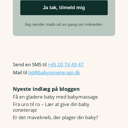
Jeg sender mails ud en gang om måneden.
Send en SMS til
+45 20 74 49 47
Mail til
tid@babyzoneterapi.dk
Nyeste indlæg på bloggen
Få en gladere baby med babymassage
Fra uro til ro – Lær at give din baby
zoneterapi
Er det mavekneb, der plager din baby?