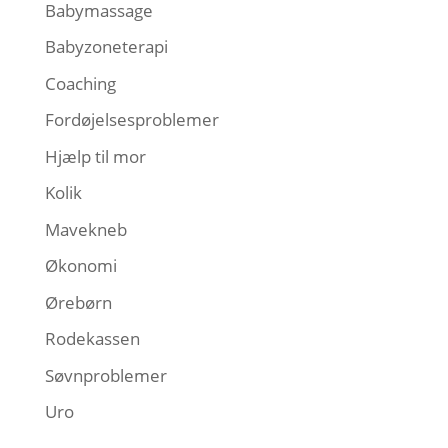
Babymassage
Babyzoneterapi
Coaching
Fordøjelsesproblemer
Hjælp til mor
Kolik
Mavekneb
Økonomi
Ørebørn
Rodekassen
Søvnproblemer
Uro