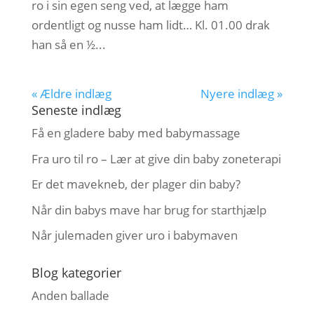
ro i sin egen seng ved, at lægge ham
ordentligt og nusse ham lidt… Kl. 01.00 drak
han så en ½...
« Ældre indlæg
Nyere indlæg »
Seneste indlæg
Få en gladere baby med babymassage
Fra uro til ro – Lær at give din baby zoneterapi
Er det mavekneb, der plager din baby?
Når din babys mave har brug for starthjælp
Når julemaden giver uro i babymaven
Blog kategorier
Anden ballade