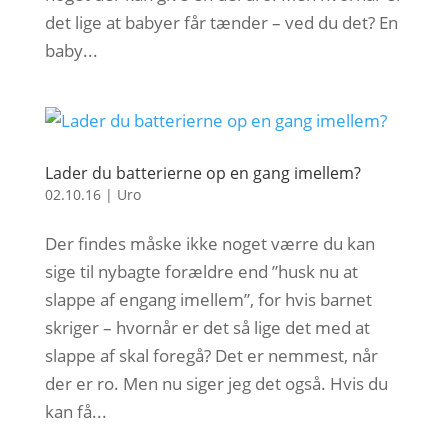
det lige at babyer får tænder – ved du det? En
baby...
Lader du batterierne op en gang imellem?
02.10.16
|
Uro
Der findes måske ikke noget værre du kan
sige til nybagte forældre end ”husk nu at
slappe af engang imellem”, for hvis barnet
skriger – hvornår er det så lige det med at
slappe af skal foregå? Det er nemmest, når
der er ro. Men nu siger jeg det også. Hvis du
kan få...