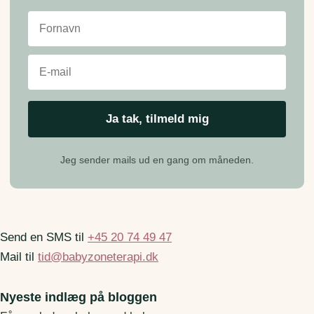
Jeg sender mails ud en gang om måneden.
Send en SMS til
+45 20 74 49 47
Mail til
tid@babyzoneterapi.dk
Nyeste indlæg på bloggen