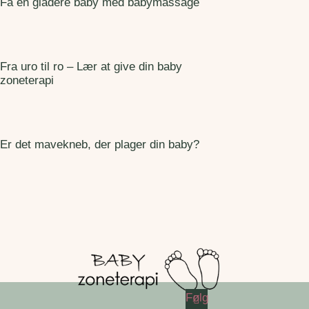
Få en gladere baby med babymassage
Fra uro til ro – Lær at give din baby
zoneterapi
Er det mavekneb, der plager din baby?
Følg