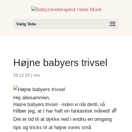
Vælg Side
Højne babyers trivsel
29.12.23
|
Uro
Hej allesammen,
Højne babyers trivsel - inden vi når dertil, så
Håber jeg, at I har haft en fantastisk måned! 🌈
Det er tid til at dykke ned i endnu en omgang
tips og tricks til at højne vores små